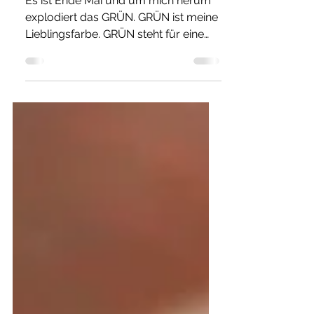
Grün
Es ist Ende Mai und um mich herum
explodiert das GRÜN. GRÜN ist meine
Lieblingsfarbe. GRÜN steht für eine
kraftvolle Ruhe, Gelassenheit,...