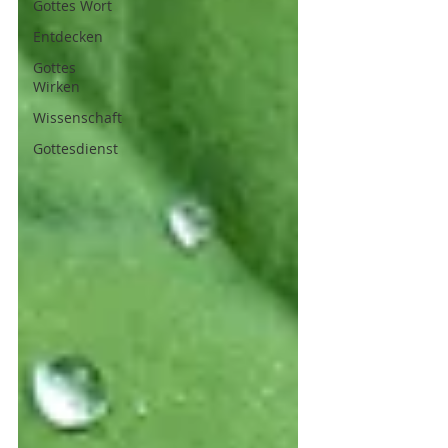
Gottes Wort
Entdecken
Gottes
Wirken
Wissenschaft
Gottesdienst