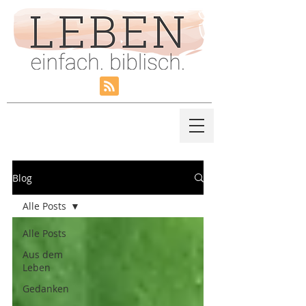
Blog
Alle Posts
Alle Posts
Aus dem
Leben
Gedanken