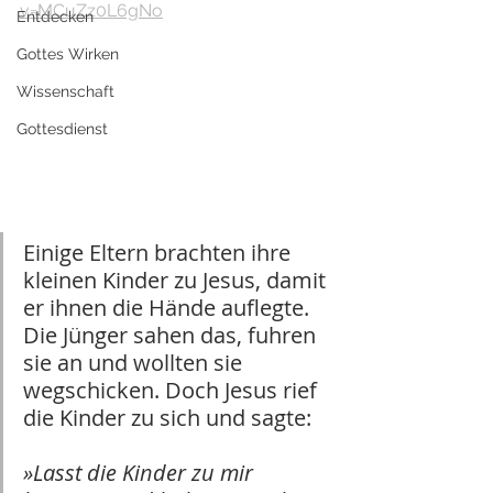
v=MCuZz0L6gNo
Entdecken
Gottes Wirken
Wissenschaft
Gottesdienst
Einige Eltern brachten ihre 
kleinen Kinder zu Jesus, damit 
er ihnen die Hände auflegte. 
Die Jünger sahen das, fuhren 
sie an und wollten sie 
wegschicken. Doch Jesus rief 
die Kinder zu sich und sagte:
»Lasst die Kinder zu mir 