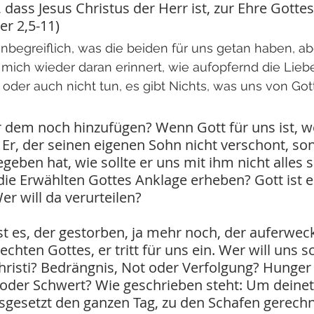
dass Jesus Christus der Herr ist, zur Ehre Gottes
er 2,5-11)
 unbegreiflich, was die beiden für uns getan haben, ab
t mich wieder daran erinnert, wie aufopfernd die Lieb
n oder auch nicht tun, es gibt Nichts, was uns von Got
 dem noch hinzufügen? Wenn Gott für uns ist, w
 Er, der seinen eigenen Sohn nicht verschont, son
egeben hat, wie sollte er uns mit ihm nicht alles
die Erwählten Gottes Anklage erheben? Gott ist es
er will da verurteilen?
ist es, der gestorben, ja mehr noch, der auferwe
 Rechten Gottes, er tritt für uns ein. Wer will uns 
hristi? Bedrängnis, Not oder Verfolgung? Hunger
oder Schwert? Wie geschrieben steht: Um deinetw
gesetzt den ganzen Tag, zu den Schafen gerechne