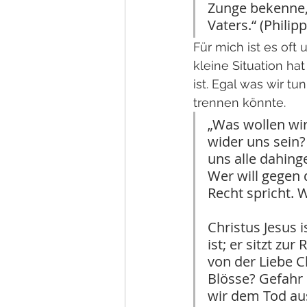
Zunge bekenne, 
Vaters.“ (Philipp
Für mich ist es oft
kleine Situation ha
ist. Egal was wir tu
trennen könnte.
„Was wollen wir
wider uns sein?
uns alle dahing
Wer will gegen 
Recht spricht. W
Christus Jesus 
ist; er sitzt zur
von der Liebe C
Blösse? Gefahr 
wir dem Tod aus