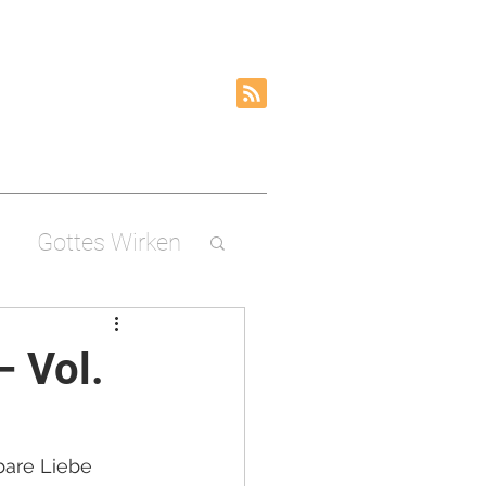
Gottes Wirken
– Vol.
bare Liebe 