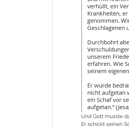
verhüllt, ein V
Krankheiten, er
genommen. Wir a
Geschlagenen 
Durchbohrt abe
Verschuldungen 
unserem Friede
erfahren. Wie S
seinem eigenen 
Er wurde bedrän
nicht aufgetan 
ein Schaf vor s
aufgetan.“ (Jesa
Und Gott musste da
Er schickt seinen 