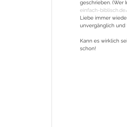
geschrieben. (Wer In
einfach-biblisch.d
Liebe immer wieder
unvergänglich und 
Kann es wirklich sei
schon!