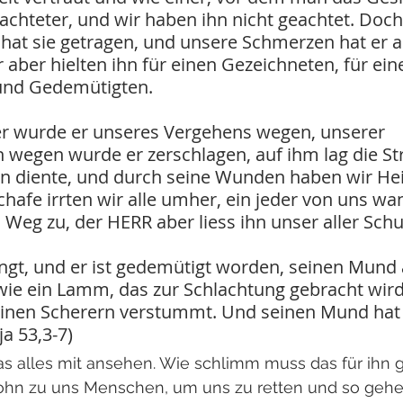
erachteter, und wir haben ihn nicht geachtet. Doc
 hat sie getragen, und unsere Schmerzen hat er a
ber hielten ihn für einen Gezeichneten, für ein
und Gedemütigten.
r wurde er unseres Vergehens wegen, unserer 
wegen wurde er zerschlagen, auf ihm lag die Stra
n diente, und durch seine Wunden haben wir Hei
chafe irrten wir alle umher, ein jeder von uns wan
Weg zu, der HERR aber liess ihn unser aller Schul
gt, und er ist gedemütigt worden, seinen Mund a
wie ein Lamm, das zur Schlachtung gebracht wird
einen Scherern verstummt. Und seinen Mund hat 
ja 53,3-7)
s alles mit ansehen. Wie schlimm muss das für ihn 
Sohn zu uns Menschen, um uns zu retten und so gehe