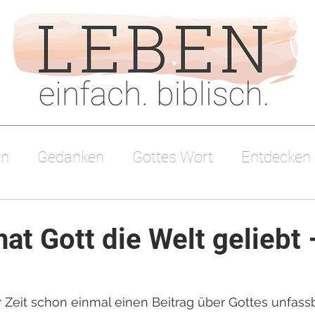
en
Gedanken
Gottes Wort
Entdecken
sdienst
at Gott die Welt geliebt 
r Zeit schon einmal einen Beitrag über Gottes unfass