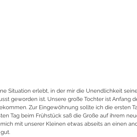
ne Situation erlebt, in der mir die Unendlichkeit sein
st geworden ist. Unsere große Tochter ist Anfang de
ekommen. Zur Eingewöhnung sollte ich die ersten Tag
rsten Tag beim Frühstück saß die Große auf ihrem neu
 mich mit unserer Kleinen etwas abseits an einen an
 gut.