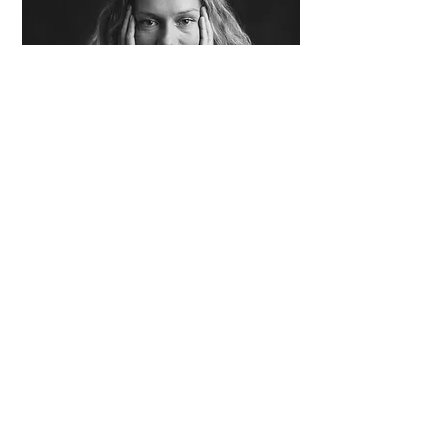
MADE BY SOPHIE WITH
LOVE
About Me