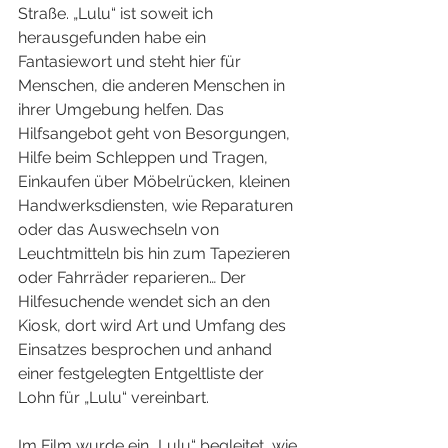
Straße. „Lulu“ ist soweit ich 
herausgefunden habe ein 
Fantasiewort und steht hier für 
Menschen, die anderen Menschen in 
ihrer Umgebung helfen. Das 
Hilfsangebot geht von Besorgungen, 
Hilfe beim Schleppen und Tragen, 
Einkaufen über Möbelrücken, kleinen 
Handwerksdiensten, wie Reparaturen 
oder das Auswechseln von 
Leuchtmitteln bis hin zum Tapezieren 
oder Fahrräder reparieren… Der 
Hilfesuchende wendet sich an den 
Kiosk, dort wird Art und Umfang des 
Einsatzes besprochen und anhand 
einer festgelegten Entgeltliste der 
Lohn für „Lulu“ vereinbart.
Im Film wurde ein „Lulu“ begleitet, wie 