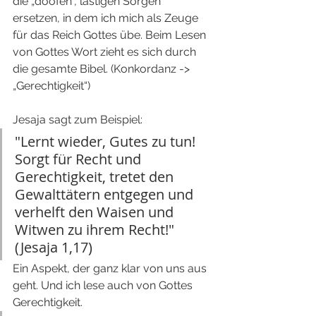
die „doofen“, lästigen Sorgen 
ersetzen, in dem ich mich als Zeuge 
für das Reich Gottes übe. Beim Lesen 
von Gottes Wort zieht es sich durch 
die gesamte Bibel. (Konkordanz -> 
„Gerechtigkeit“)
Jesaja sagt zum Beispiel:
"Lernt wieder, Gutes zu tun! 
Sorgt für Recht und 
Gerechtigkeit, tretet den 
Gewalttätern entgegen und 
verhelft den Waisen und 
Witwen zu ihrem Recht!" 
(Jesaja 1,17)
Ein Aspekt, der ganz klar von uns aus 
geht. Und ich lese auch von Gottes 
Gerechtigkeit.