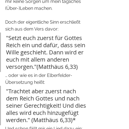
mir keine Sorgen um mein tägliches 
(Über-)Leben machen.
Doch der eigentliche Sinn erschließt 
sich aus dem Vers davor:
"Setzt euch zuerst für Gottes 
Reich ein und dafür, dass sein 
Wille geschieht. Dann wird er 
euch mit allem anderen 
versorgen."(Matthäus 6,33)
… oder wie es in der Elberfelder-
Übersetzung heißt: 
"Trachtet aber zuerst nach 
dem Reich Gottes und nach 
seiner Gerechtigkeit! Und dies 
alles wird euch hinzugefügt 
werden." (Matthäus 6,33)*
Und schon fällt mir ein Lied dazu ein: 