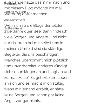
alle. Lange hallte das in mir nach und 
Entdecken
mit diesem Blog möchte ich mal 
Gottes Wirken
Werbung dafür machen.
Wissenschaft
Wenn ich so die Blogs der letzten 
Gottesdienst
zwei Jahre quer lese, dann finde ich 
viele Sorgen und Ängste. Und nicht 
nur da, auch bei mir selbst und in 
meinem Umfeld sind sie ständige 
Begleiter, die uns beschäftigen. 
Manches überkommt mich plötzlich 
und unvorbereitet, anderes kündigt 
sich schon länger an und sagt ab und 
zu mal „Hallo“. Es gehört zum Leben 
an sich und es macht mich stutzig, 
wenn mir jemand erzählt, er hätte 
keine Sorgen und schon gar keine 
Angst vor gar nichts.