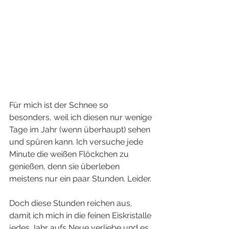
Für mich ist der Schnee so 
besonders, weil ich diesen nur wenige 
Tage im Jahr (wenn überhaupt) sehen 
und spüren kann. Ich versuche jede 
Minute die weißen Flöckchen zu 
genießen, denn sie überleben 
meistens nur ein paar Stunden. Leider. 
Doch diese Stunden reichen aus, 
damit ich mich in die feinen Eiskristalle 
jedes Jahr aufs Neue verliebe und es 