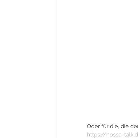
Oder für die, die d
https://hossa-tal