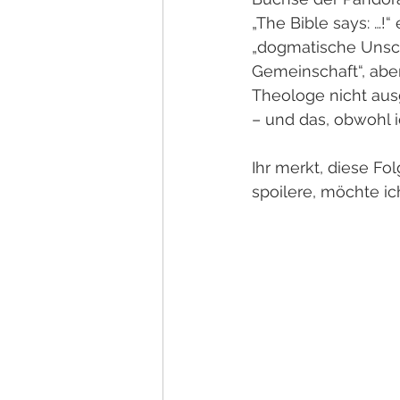
„The Bible says: …!“
„dogmatische Unsc
Gemeinschaft“, abe
Theologe nicht aus
– und das, obwohl 
Ihr merkt, diese Fo
spoilere, möchte ic