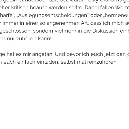
 eher kritisch beäugt werden sollte. Dabei fallen Wort
härfe“, „Auslegungsentscheidungen“ oder „hermeneu
r immer in einer so angenehmen Art, dass ich mich a
geschlossen, sondern vielmehr in die Diskussion ein
ich nur zuhören kann!
lge hat es mir angetan. Und bevor ich euch jetzt den 
h euch einfach einladen, selbst mal reinzuhören: