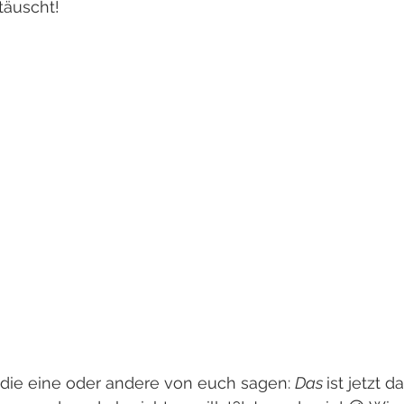
täuscht!
 die eine oder andere von euch sagen: 
Das 
ist jetzt 