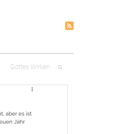
Gottes Wirken
, aber es ist 
euen Jahr 