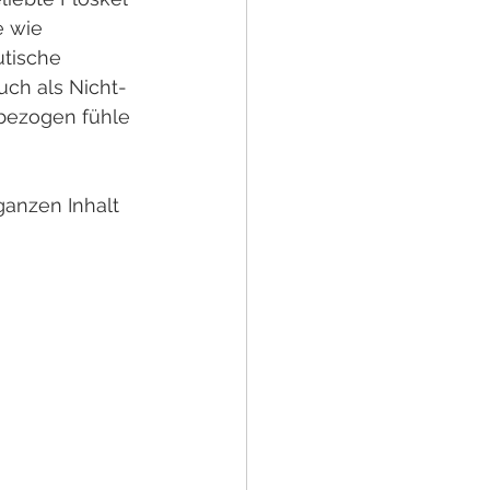
e wie 
tische 
uch als Nicht-
bezogen fühle 
ganzen Inhalt 