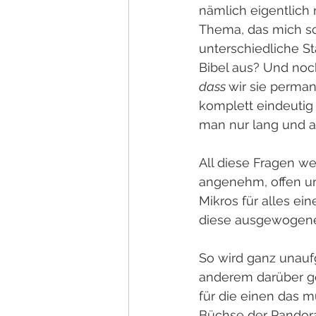
nämlich eigentlich 
Thema, das mich sc
unterschiedliche St
Bibel aus? Und noch
dass 
wir sie perman
komplett eindeutig 
man nur lang und 
All diese Fragen we
angenehm, offen und
Mikros für alles ei
diese ausgewogene 
So wird ganz unauf
anderem darüber ge
für die einen das m
Büchse der Pandora