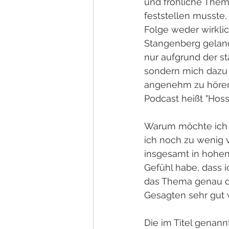
und fröhliche Thema
feststellen musste
Folge weder wirkli
Stangenberg geland
nur aufgrund der st
sondern mich dazu 
angenehm zu hörend
Podcast heißt "Hossa
Warum möchte ich 
ich noch zu wenig 
insgesamt in hohen
Gefühl habe, dass i
das Thema genau di
Gesagten sehr gut
Die im Titel gena