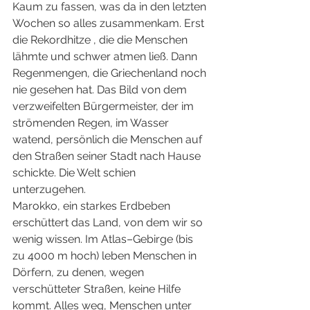
Kaum zu fassen, was da in den letzten 
Wochen so alles zusammenkam. Erst 
die Rekordhitze , die die Menschen 
lähmte und schwer atmen ließ. Dann 
Regenmengen, die Griechenland noch 
nie gesehen hat. Das Bild von dem 
verzweifelten Bürgermeister, der im 
strömenden Regen, im Wasser 
watend, persönlich die Menschen auf 
den Straßen seiner Stadt nach Hause 
schickte. Die Welt schien 
unterzugehen.
Marokko, ein starkes Erdbeben 
erschüttert das Land, von dem wir so 
wenig wissen. Im Atlas–Gebirge (bis 
zu 4000 m hoch) leben Menschen in 
Dörfern, zu denen, wegen 
verschütteter Straßen, keine Hilfe 
kommt. Alles weg, Menschen unter 