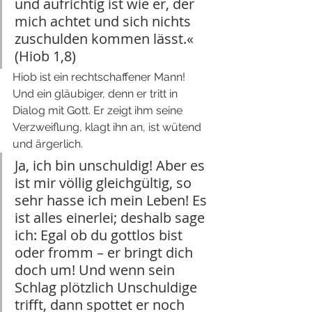
und aufrichtig ist wie er, der 
mich achtet und sich nichts 
zuschulden kommen lässt.« 
(Hiob 1,8)  
Hiob ist ein rechtschaffener Mann! 
Und ein gläubiger, denn er tritt in 
Dialog mit Gott. Er zeigt ihm seine 
Verzweiflung, klagt ihn an, ist wütend 
und ärgerlich.
Ja, ich bin unschuldig! Aber es 
ist mir völlig gleichgültig, so 
sehr hasse ich mein Leben! Es 
ist alles einerlei; deshalb sage 
ich: Egal ob du gottlos bist 
oder fromm – er bringt dich 
doch um! Und wenn sein 
Schlag plötzlich Unschuldige 
trifft, dann spottet er noch 