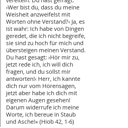
vereiteln. Du hast gefragt: 
›Wer bist du, dass du meine 
Weisheit anzweifelst mit 
Worten ohne Verstand?‹ Ja, es 
ist wahr: Ich habe von Dingen 
geredet, die ich nicht begreife, 
sie sind zu hoch für mich und 
übersteigen meinen Verstand. 
Du hast gesagt: ›Hör mir zu, 
jetzt rede ich, ich will dich 
fragen, und du sollst mir 
antworten!‹ Herr, ich kannte 
dich nur vom Hörensagen, 
jetzt aber habe ich dich mit 
eigenen Augen gesehen! 
Darum widerrufe ich meine 
Worte, ich bereue in Staub 
und Asche!« (Hiob 42, 1-6)