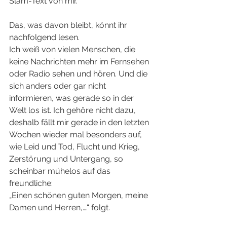
Slam-Text von mir.
Das, was davon bleibt, könnt ihr 
nachfolgend lesen. 
Ich weiß von vielen Menschen, die 
keine Nachrichten mehr im Fernsehen 
oder Radio sehen und hören. Und die 
sich anders oder gar nicht 
informieren, was gerade so in der 
Welt los ist. Ich gehöre nicht dazu, 
deshalb fällt mir gerade in den letzten 
Wochen wieder mal besonders auf, 
wie Leid und Tod, Flucht und Krieg, 
Zerstörung und Untergang, so 
scheinbar mühelos auf das 
freundliche:
„Einen schönen guten Morgen, meine 
Damen und Herren,….“ folgt.