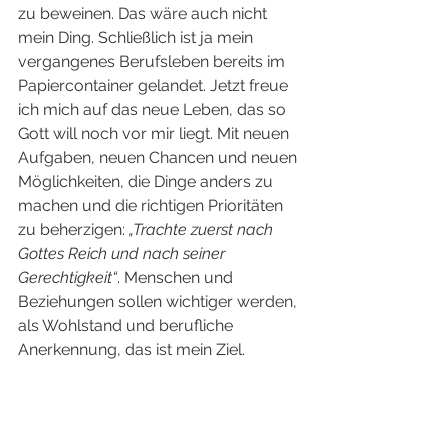
zu beweinen. Das wäre auch nicht 
mein Ding. Schließlich ist ja mein 
vergangenes Berufsleben bereits im 
Papiercontainer gelandet. Jetzt freue 
ich mich auf das neue Leben, das so 
Gott will noch vor mir liegt. Mit neuen 
Aufgaben, neuen Chancen und neuen 
Möglichkeiten, die Dinge anders zu 
machen und die richtigen Prioritäten 
zu beherzigen: 
„Trachte zuerst nach 
Gottes Reich und nach seiner 
Gerechtigkeit“
. Menschen und 
Beziehungen sollen wichtiger werden, 
als Wohlstand und berufliche 
Anerkennung, das ist mein Ziel.
Ich hoffe sehr, dass unser himmlischer 
Vater meiner Frau und mir noch viele 
Jahre dieses neuen Lebensabschnitts 