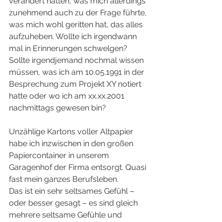
verändert hatten, was mich allerdings 
zunehmend auch zu der Frage führte, 
was mich wohl geritten hat, das alles 
aufzuheben. Wollte ich irgendwann 
mal in Erinnerungen schwelgen? 
Sollte irgendjemand nochmal wissen 
müssen, was ich am 10.05.1991 in der 
Besprechung zum Projekt XY notiert 
hatte oder wo ich am xx.xx.2001 
nachmittags gewesen bin?
Unzählige Kartons voller Altpapier 
habe ich inzwischen in den großen 
Papiercontainer in unserem 
Garagenhof der Firma entsorgt. Quasi 
fast mein ganzes Berufsleben.
Das ist ein sehr seltsames Gefühl – 
oder besser gesagt – es sind gleich 
mehrere seltsame Gefühle und 