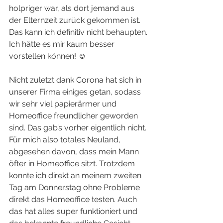
holpriger war, als dort jemand aus 
der Elternzeit zurück gekommen ist. 
Das kann ich definitiv nicht behaupten. 
Ich hätte es mir kaum besser 
vorstellen können! ☺️ 
Nicht zuletzt dank Corona hat sich in 
unserer Firma einiges getan, sodass 
wir sehr viel papierärmer und 
Homeoffice freundlicher geworden 
sind. Das gab’s vorher eigentlich nicht. 
Für mich also totales Neuland, 
abgesehen davon, dass mein Mann 
öfter in Homeoffice sitzt. Trotzdem 
konnte ich direkt an meinem zweiten 
Tag am Donnerstag ohne Probleme 
direkt das Homeoffice testen. Auch 
das hat alles super funktioniert und 