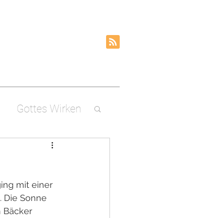
Gottes Wirken
ng mit einer 
. Die Sonne 
m Bäcker 