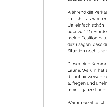
Während die Verkäu
zu sich, das werden
„Ja, einfach schön i
oder zu!“ Mir wurd
meine Position natü
dazu sagen, dass di
Situation noch un
Dieser eine Kommen
Laune. Warum hat s
darauf hinweisen kö
aufregen und unein
meine ganze Laune
Warum erzähle ich 