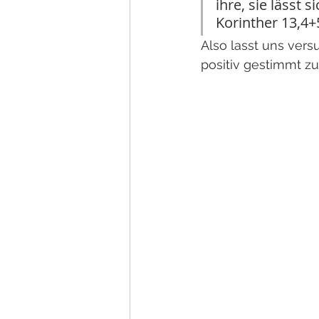
ihre, sie lässt 
Korinther 13,4+
Also lasst uns ve
positiv gestimmt z