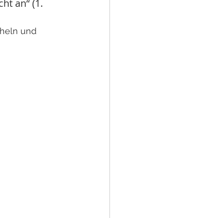
ht an“ (1. 
heln und 