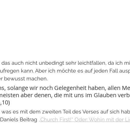
d das auch nicht unbedingt sehr leichtfallen, da ich m
ufregen kann. Aber ich möchte es auf jeden Fall aus
er bewusst machen.
s, solange wir noch Gelegenheit haben, allen M
meisten aber denen, die mit uns im Glauben ver
,10)
gt, was es mit dem zweiten Teil des Verses auf sich ha
Daniels Beitrag 
„Church First!“ Oder: Wohin mit der L