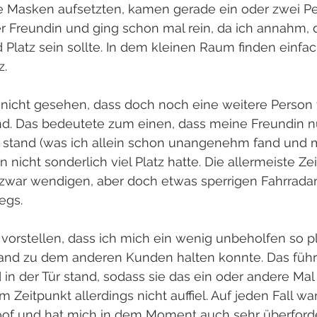
 Masken aufsetzten, kamen gerade ein oder zwei Pe
r Freundin und ging schon mal rein, da ich annahm, d
latz sein sollte. In dem kleinen Raum finden einfac
z.
s nicht gesehen, dass doch noch eine weitere Person
nd. Das bedeutete zum einen, dass meine Freundin nu
 stand (was ich allein schon unangenehm fand und mir
nicht sonderlich viel Platz hatte. Die allermeiste Zeit
zwar wendigen, aber doch etwas sperrigen Fahrradan
egs.
 vorstellen, dass ich mich ein wenig unbeholfen so pl
and zu dem anderen Kunden halten konnte. Das führt
 in der Tür stand, sodass sie das ein oder andere Mal 
 Zeitpunkt allerdings nicht auffiel. Auf jeden Fall wa
doof und hat mich in dem Moment auch sehr überforde