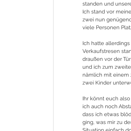
standen und unsere
Ich stand vor meine
zwei nun genügend P
viele Personen Plat
Ich hatte allerding
Verkaufstresen sta
draußen vor der Tür
und ich zum zweiten 
nämlich mit einem 
zwei Kinder unterw
Ihr könnt euch also
ich auch noch Abst
dass ich etwas blöd
ging, was mir zu dem
Situation einfach 