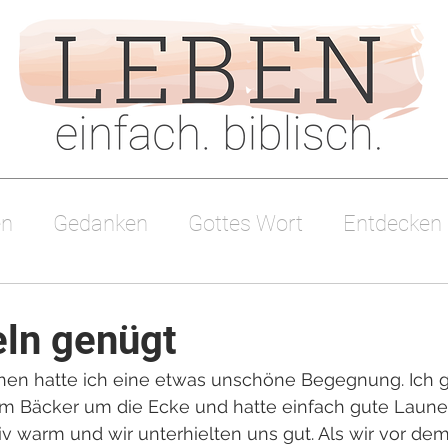
en
Gedanken
Gottes Wort
Entdecken
sdienst
eln genügt
en hatte ich eine etwas unschöne Begegnung. Ich gi
m Bäcker um die Ecke und hatte einfach gute Laune
tiv warm und wir unterhielten uns gut. Als wir vor de