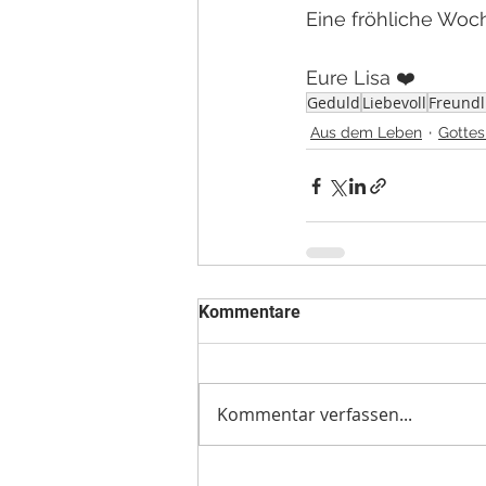
Eine fröhliche Woc
Eure Lisa ❤️
Geduld
Liebevoll
Freundl
Aus dem Leben
Gottes
Kommentare
Kommentar verfassen...