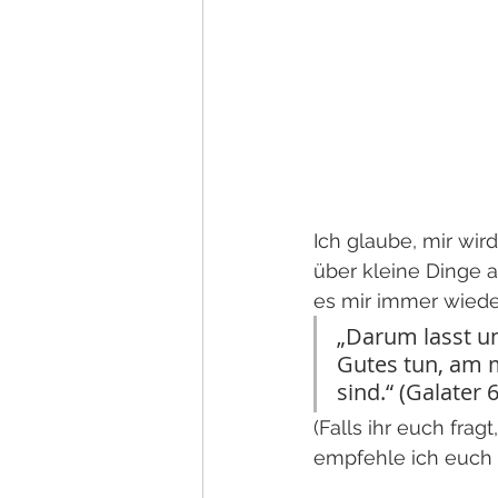
Ich glaube, mir wir
über kleine Dinge a
es mir immer wied
„Darum lasst un
Gutes tun, am 
sind.“ (Galater 6
(Falls ihr euch fra
empfehle ich euch 