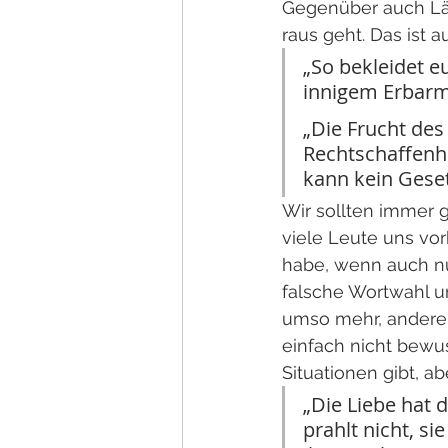
Gegenüber auch Läc
raus geht. Das ist a
„So bekleidet e
innigem Erbarm
„Die Frucht des 
Rechtschaffenhe
kann kein Geset
Wir sollten immer g
viele Leute uns vorh
habe, wenn auch nur
falsche Wortwahl u
umso mehr, andere
einfach nicht bewu
Situationen gibt, a
„Die Liebe hat d
prahlt nicht, sie