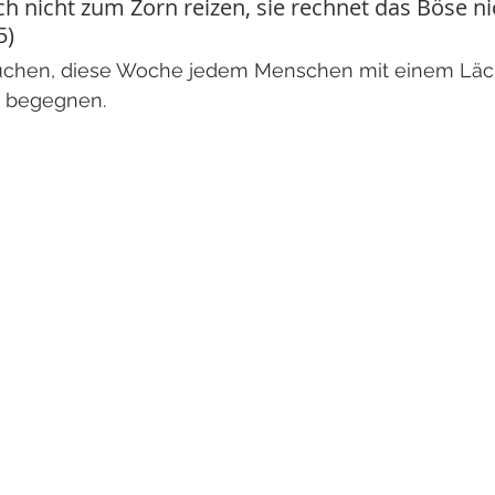
sich nicht zum Zorn reizen, sie rechnet das Böse nic
5)
rsuchen, diese Woche jedem Menschen mit einem Läc
u begegnen.