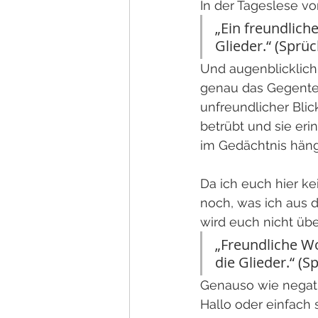
In der Tageslese vo
„Ein freundliche
Glieder.“ (Sprüc
Und augenblicklich 
genau das Gegenteil
unfreundlicher Blic
betrübt und sie erin
im Gedächtnis häng
Da ich euch hier k
noch, was ich aus 
wird euch nicht übe
„Freundliche Wo
die Glieder.“ (S
Genauso wie negati
Hallo oder einfach 