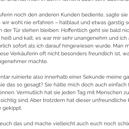
ferin noch den anderen Kunden bediente, sagte sie 
 wir wohl nie erfahren – halblaut und etwas garstig s
n der Tür stehen bleiben. Hoffentlich geht sie bald ni
e heiß und kalt, es war mir sehr unangenehm und ich 
rlich sofort als ich darauf hingewiesen wurde. Man 
ese Verkäuferin oft nicht besonders freundlich ist, w
angenehmer machte.
tar ruinierte also innerhalb einer Sekunde meine g
ie das so gesagt? Sie hätte mich doch auch einfach f
nnen. Vermutlich hat sie jeden Tag mit Menschen zu t
sichtig sind. Aber trotzdem hat dieser unfreundlich
 gekippt.
euch das und mache vielleicht auch euch noch schl