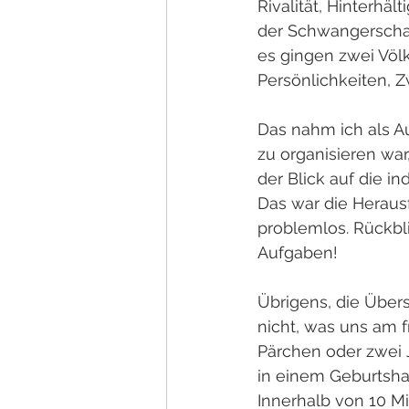
Rivalität, Hinterhä
der Schwangerschaf
es gingen zwei Völk
Persönlichkeiten, Z
Das nahm ich als A
zu organisieren war
der Blick auf die i
Das war die Heraus
problemlos. Rückbl
Aufgaben!
Übrigens, die Übers
nicht, was uns am 
Pärchen oder zwei J
in einem Geburtsh
Innerhalb von 10 Mi