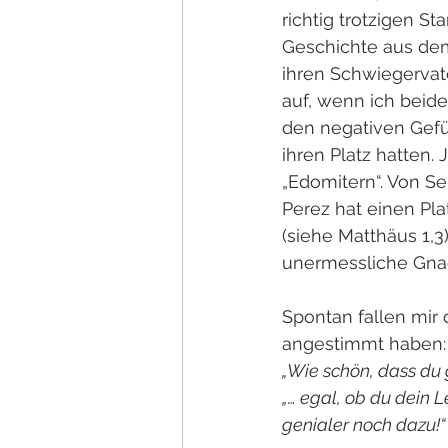
richtig trotzigen S
Geschichte aus dem 
ihren Schwiegervat
auf, wenn ich beide
den negativen Gefüh
ihren Platz hatten.
„Edomitern“. Von Se
Perez hat einen Pl
(siehe Matthäus 1,3
unermessliche Gna
Spontan fallen mir 
angestimmt haben:
„Wie schön, dass du g
„… egal, ob du dein L
genialer noch dazu!“