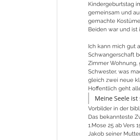
Kindergeburtstag im
gemeinsam und auch
gemachte Kostüme,
Beiden war und ist 
Ich kann mich gut a
Schwangerschaft beg
Zimmer Wohnung, ge
Schwester, was mach
gleich zwei neue k
Hoffentlich geht all
Meine Seele ist s
Vorbilder in der bib
Das bekannteste Zw
1.Mose 25 ab Vers 1
Jakob seiner Mutte