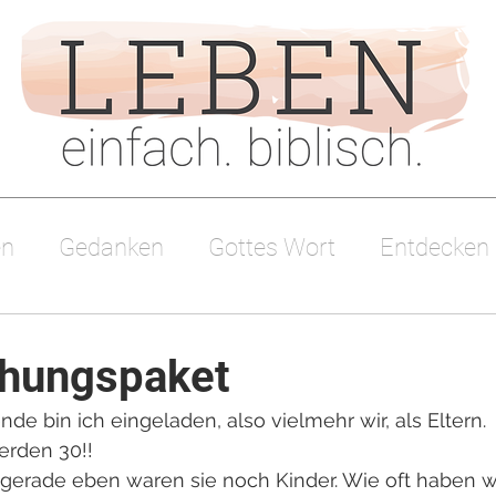
en
Gedanken
Gottes Wort
Entdecken
sdienst
chungspaket
 bin ich eingeladen, also vielmehr wir, als Eltern.
erden 30!! 
 gerade eben waren sie noch Kinder. Wie oft haben wi