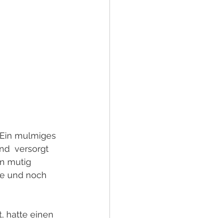
! Ein mulmiges 
nd  versorgt 
n mutig 
ge und noch 
, hatte einen 