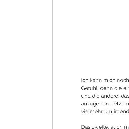
Ich kann mich noch 
Gefühl, denn die ei
und die andere, da
anzugehen. Jetzt mu
vielmehr um irgend
Das zweite, auch mä