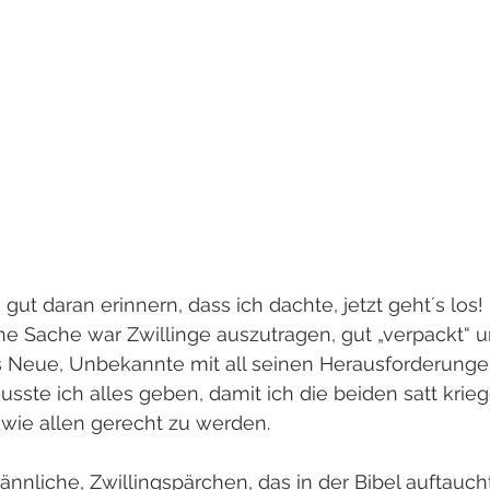
gut daran erinnern, dass ich dachte, jetzt geht´s los
ne Sache war Zwillinge auszutragen, gut „verpackt“ u
s Neue, Unbekannte mit all seinen Herausforderunge
sste ich alles geben, damit ich die beiden satt krie
wie allen gerecht zu werden.
nnliche, Zwillingspärchen, das in der Bibel auftaucht