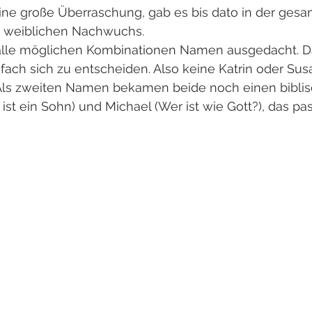
eine große Überraschung, gab es bis dato in der gesa
 weiblichen Nachwuchs. 
 alle möglichen Kombinationen Namen ausgedacht. D
fach sich zu entscheiden. Also keine Katrin oder Sus
… Als zweiten Namen bekamen beide noch einen biblis
ist ein Sohn) und Michael (Wer ist wie Gott?), das pas